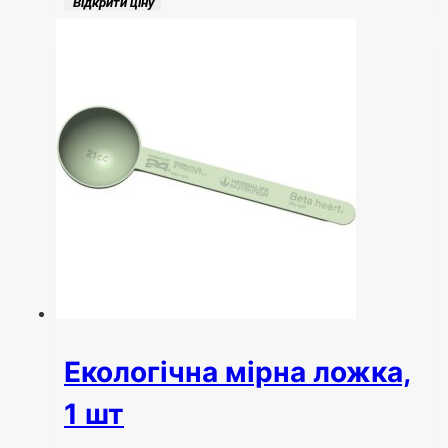
Відкрити ціну
Екологічна мірна ложка,
1 шт