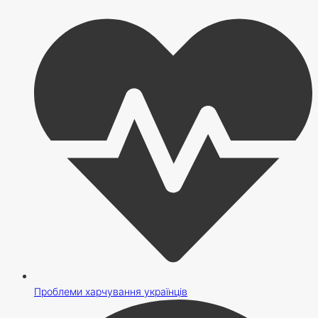
Проблеми харчування українців