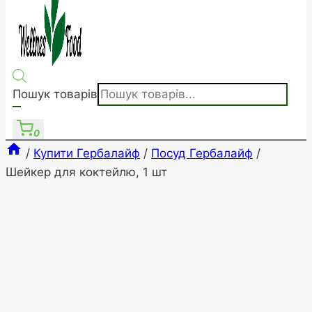
Пошук товарів
0
/
Купити Гербалайф
/
Посуд Гербалайф
/
Шейкер для коктейлю, 1 шт