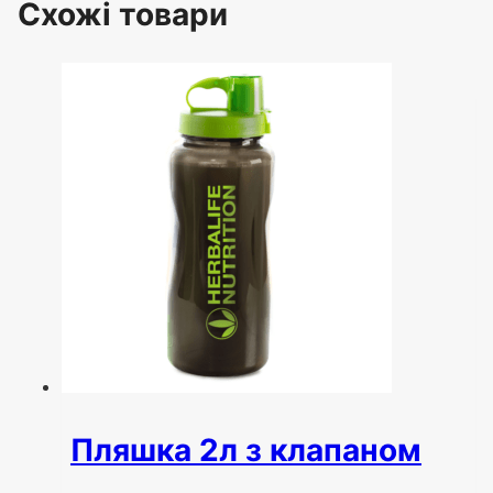
Схожі товари
Пляшка 2л з клапаном