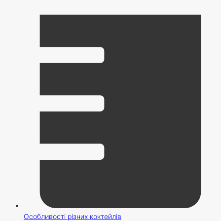
Особливості різних коктейлів