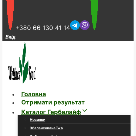
+380 66 130 41 14
Вхід
Головна
Отримати результат
Каталог Гербалайф
Новинки
Збалансована їжа