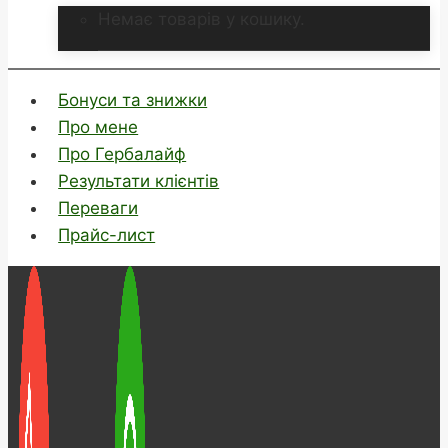
Немає товарів у кошику.
Бонуси та знижки
Про мене
Про Гербалайф
Результати клієнтів
Переваги
Прайс-лист