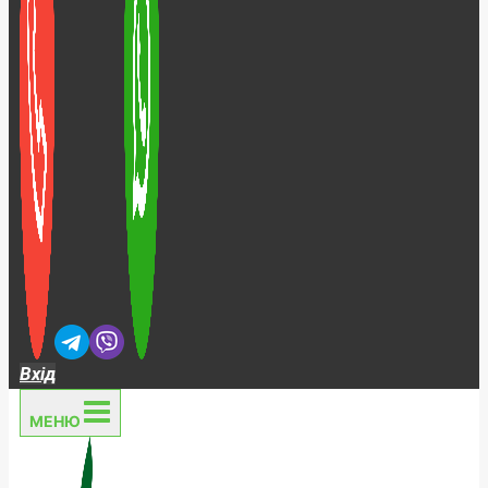
Вхід
МЕНЮ