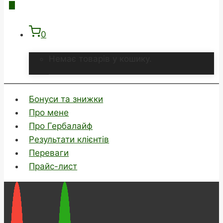
0
Немає товарів у кошику.
Бонуси та знижки
Про мене
Про Гербалайф
Результати клієнтів
Переваги
Прайс-лист