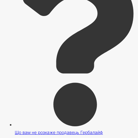
Що вам не розкаже продавець Гербалайф