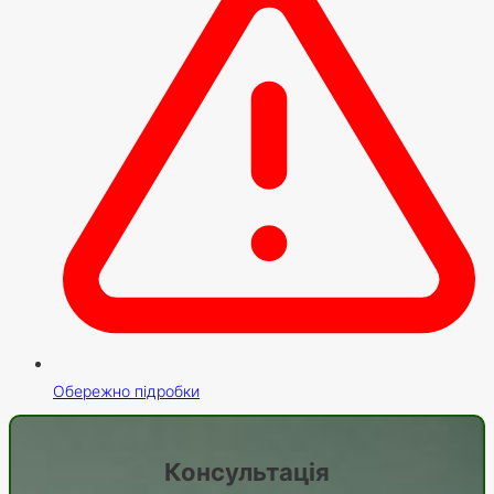
Обережно підробки
Консультація