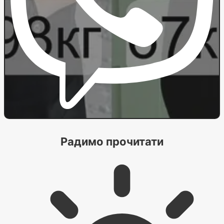
Радимо прочитати