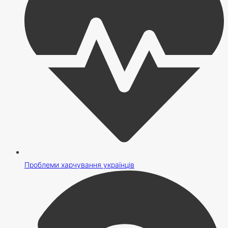
Проблеми харчування українців