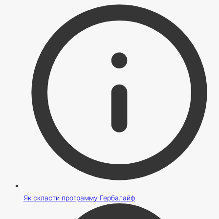
Як скласти программу Гербалайф