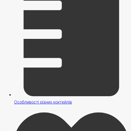
Особливості різних коктейлів