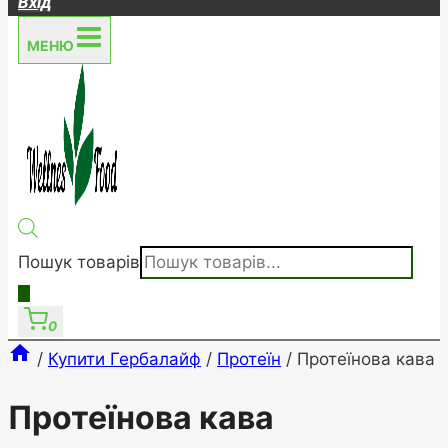
Вхід
МЕНЮ
Пошук товарів
0
/
Купити Гербалайф
/
Протеїн
/
Протеїнова кава
Протеїнова кава