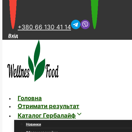
+380 66 130 41 14
Вхід
Головна
Отримати результат
Каталог Гербалайф
Новинки