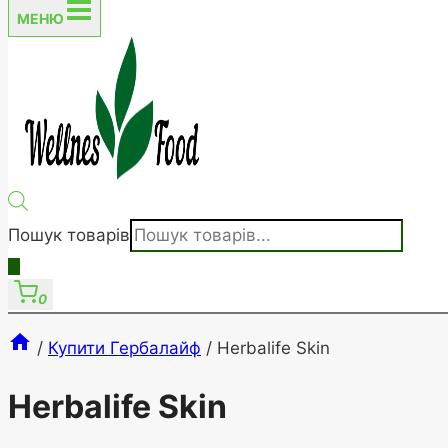
МЕНЮ
Пошук товарів
0
/
Купити Гербалайф
/
Herbalife Skin
Herbalife Skin