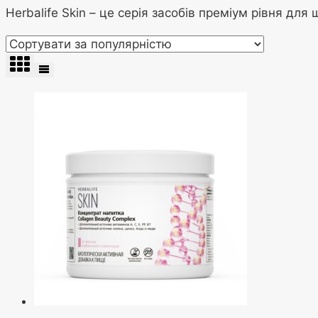
Herbalife Skin – це серія засобів преміум рівня дл