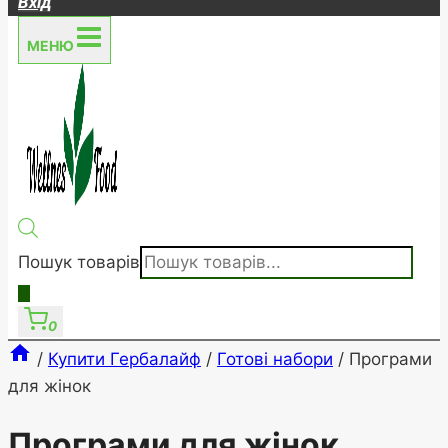
Вхід
МЕНЮ
Пошук товарів
0
/
Купити Гербалайф
/
Готові набори
/
Програми
для жінок
Програми для жінок