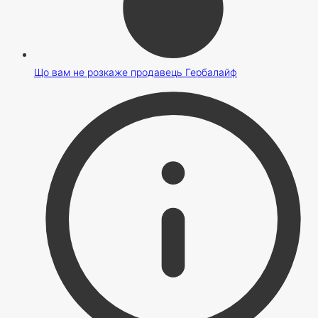
Що вам не розкаже продавець Гербалайф