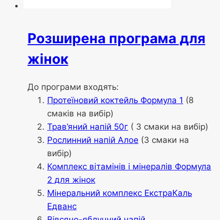
Розширена програма для
жінок
До програми входять:
Протеїновий коктейль Формула 1
(8
смаків на вибір)
Трав’яний напій 50г
( 3 смаки на вибір)
Рослинний напій Алое
(3 смаки на
вибір)
Комплекс вітамінів і мінералів Формула
2 для жінок
Мінеральний комплекс ЕкстраКаль
Едванс
Вівсяно-яблучний напій