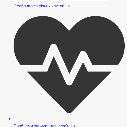
Особливості різних коктейлів
Проблеми харчування українців