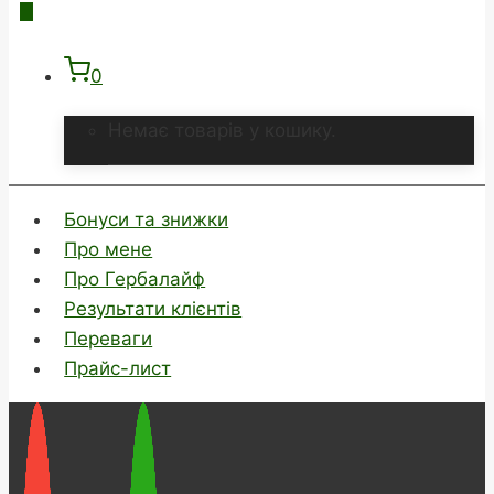
0
Немає товарів у кошику.
Бонуси та знижки
Про мене
Про Гербалайф
Результати клієнтів
Переваги
Прайс-лист