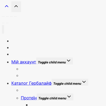
Головна
Новини сайту
Бонуси та знижки
Мій аккаунт
Toggle child menu
Вхід
Зареєструватися
Каталог Гербалайф
Toggle child menu
Новинки
Протеїн
Toggle child menu
Протеїнова суміш