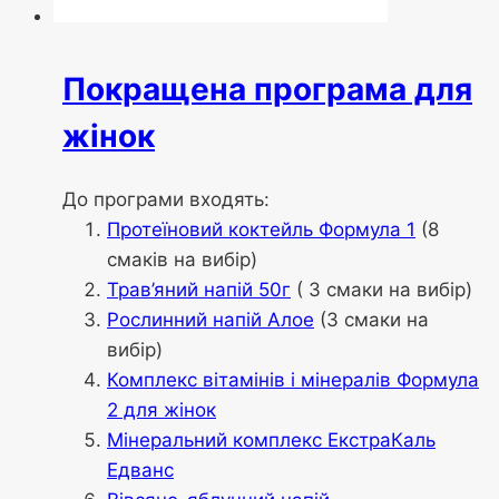
Покращена програма для
жінок
До програми входять:
Протеїновий коктейль Формула 1
(8
смаків на вибір)
Трав’яний напій 50г
( 3 смаки на вибір)
Рослинний напій Алое
(3 смаки на
вибір)
Комплекс вітамінів і мінералів Формула
2 для жінок
Мінеральний комплекс ЕкстраКаль
Едванс