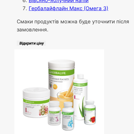
Вівсяно-яблучний напій
Гербалайфлайн Макс (Омега 3)
Смаки продуктів можна буде уточнити після
замовлення.
Відкрити ціну