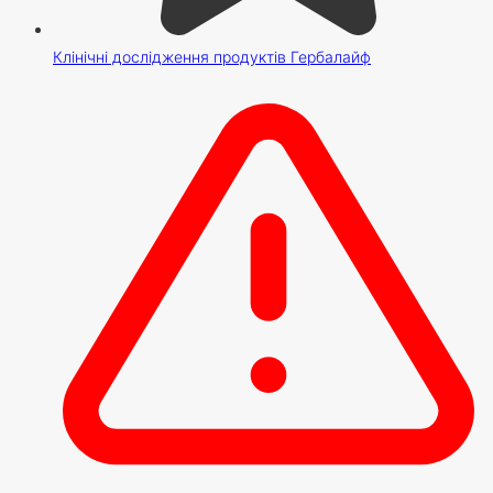
Клінічні дослідження продуктів Гербалайф