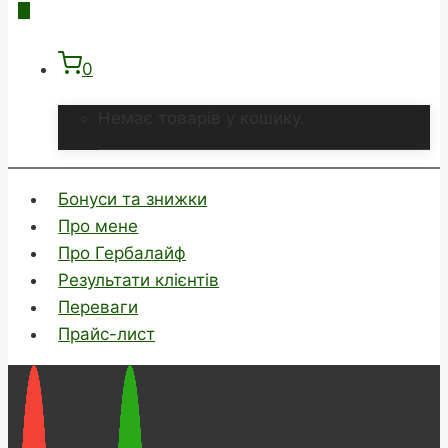
0
Немає товарів у кошику.
Бонуси та знижки
Про мене
Про Гербалайф
Результати клієнтів
Переваги
Прайс-лист