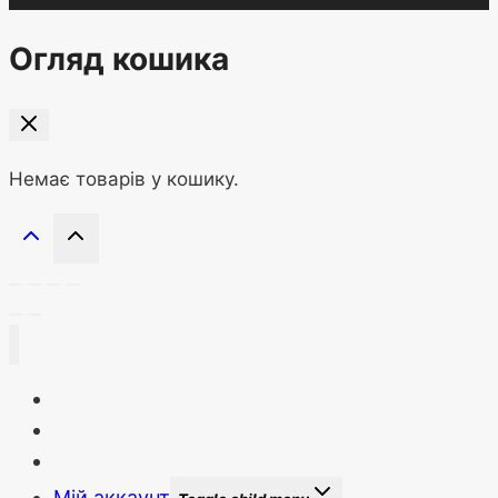
Огляд кошика
Немає товарів у кошику.
Головна
Новини сайту
Бонуси та знижки
Мій аккаунт