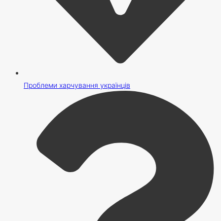
Проблеми харчування українців