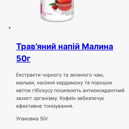
Трав’яний напій Малина
50г
Екстракти чорного та зеленого чаю,
мальви, насіння кардамону та порошок
квіток гібіскусу посилюють антиоксидантний
захист організму. Кофеїн забезпечує
ефективне тонізування.
Упаковка 50г