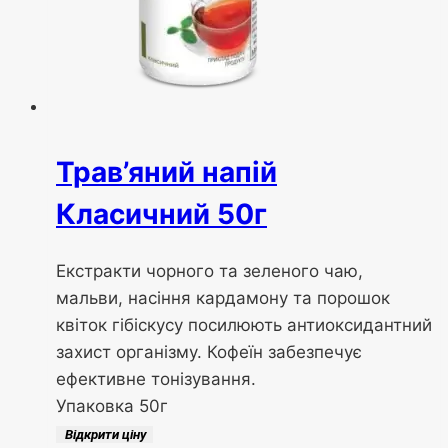
Трав’яний напій
Класичний 50г
Екстракти чорного та зеленого чаю,
мальви, насіння кардамону та порошок
квіток гібіскусу посилюють антиоксидантний
захист організму. Кофеїн забезпечує
ефективне тонізування.
Упаковка 50г
Відкрити ціну