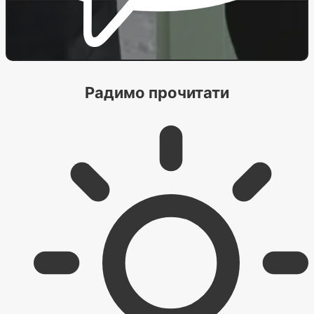
Радимо прочитати