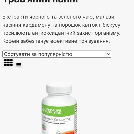
Екстракти чорного та зеленого чаю, мальви,
насіння кардамону та порошок квіток гібіскусу
посилюють антиоксидантний захист організму.
Кофеїн забезпечує ефективне тонізування.