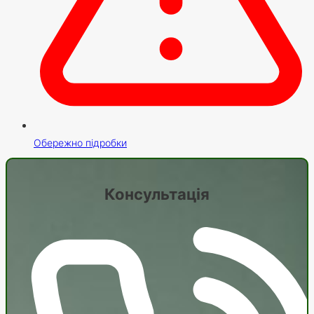
Обережно підробки
Консультація