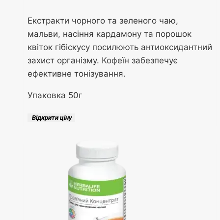
Екстракти чорного та зеленого чаю,
мальви, насіння кардамону та порошок
квіток гібіскусу посилюють антиоксидантний
захист організму. Кофеїн забезпечує
ефективне тонізування.
Упаковка 50г
Відкрити ціну