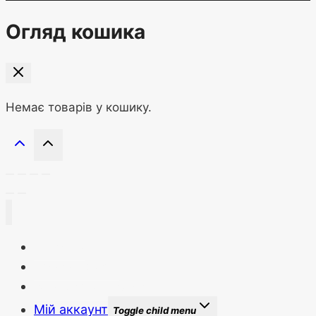
Огляд кошика
Немає товарів у кошику.
Головна
Новини сайту
Бонуси та знижки
Мій аккаунт
Toggle child menu