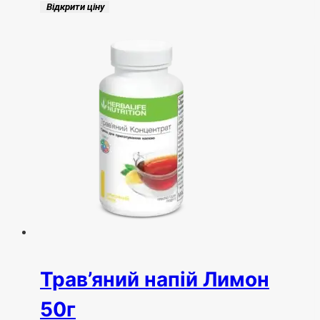
Відкрити ціну
Трав’яний напій Лимон
50г