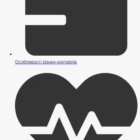
Особливості різних коктейлів