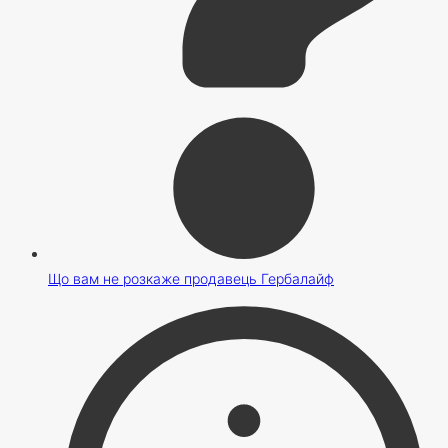
Що вам не розкаже продавець Гербалайф