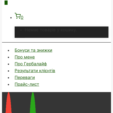
0
Немає товарів у кошику.
Бонуси та знижки
Про мене
Про Гербалайф
Результати клієнтів
Переваги
Прайс-лист