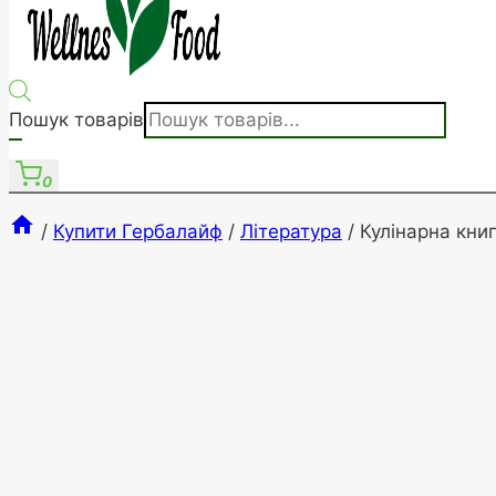
Пошук товарів
0
/
Купити Гербалайф
/
Література
/
Кулінарна кни