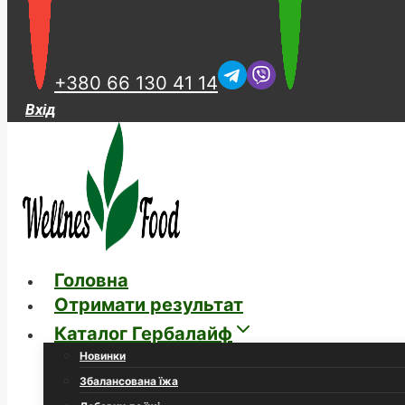
+380 66 130 41 14
Вхід
Головна
Отримати результат
Каталог Гербалайф
Новинки
Збалансована їжа