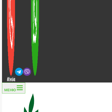
Вхід
МЕНЮ