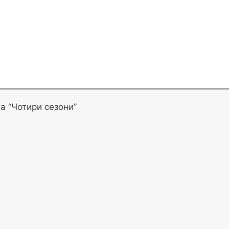
га “Чотири сезони”