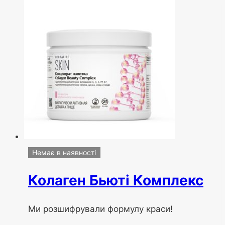
Немає в наявності
Колаген Бьюті Комплекс
Ми розшифрували формулу краси!