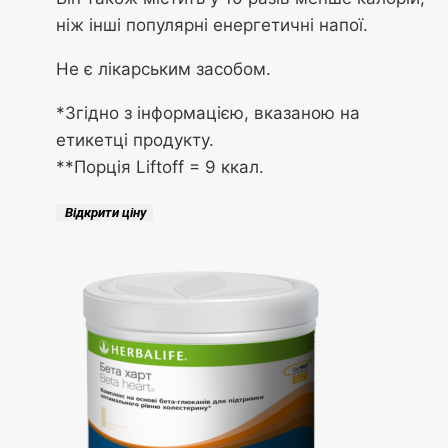
ніж інші популярні енергетичні напої.
Не є лікарським засобом.
*Згідно з інформацією, вказаною на
етикетці продукту.
**Порція Liftoff = 9 ккал.
Відкрити ціну