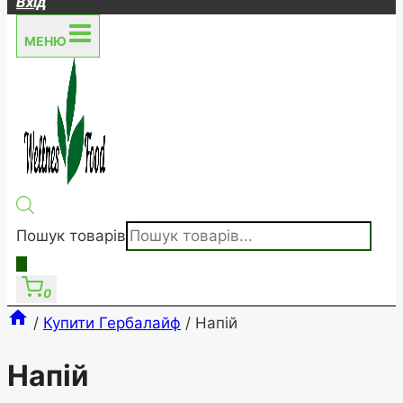
Вхід
МЕНЮ
Пошук товарів
0
/
Купити Гербалайф
/
Напій
Напій