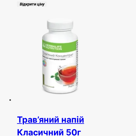
Відкрити ціну
Трав’яний напій
Класичний 50г