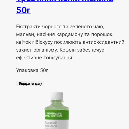
50г
Екстракти чорного та зеленого чаю,
мальви, насіння кардамону та порошок
квіток гібіскусу посилюють антиоксидантний
захист організму. Кофеїн забезпечує
ефективне тонізування.
Упаковка 50г
Відкрити ціну