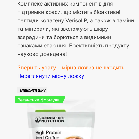
Комплекс активних компонентів для
підтримки краси, що містить біоактивні
пептиди колагену Verisol P, а також вітаміни
та мінерали, які зволожують шкіру
зсередини та борються з видимими
ознаками старіння. Ефективність продукту
науково доведена!
Зверніть увагу – мірна ложка не входить.
Переглянути мірну ложку
Відкрити ціну
Веганська формула