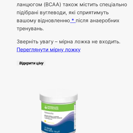
ланцюгом (BCAA) також містить спеціально
підібрані вуглеводи, які сприятимуть
вашому відновленню
*
після анаеробних
тренувань.
Зверніть увагу – мірна ложка не входить.
Переглянути мірну ложку
Відкрити ціну