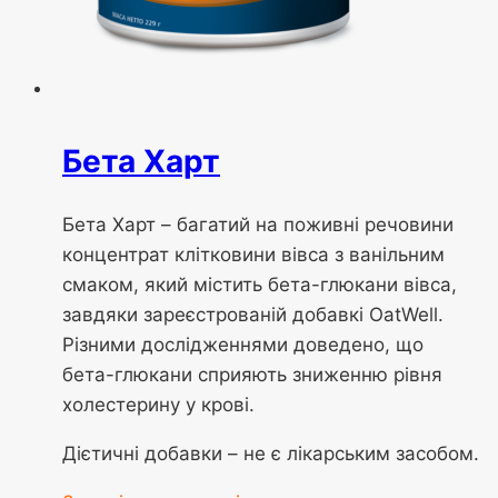
Бета Харт
Бета Харт – багатий на поживні речовини
концентрат клітковини вівса з ванільним
смаком, який містить бета-глюкани вівса,
завдяки зареєстрованій добавкі OatWell.
Різними дослідженнями доведено, що
бета-глюкани сприяють зниженню рівня
холестерину у крові.
Дієтичні добавки – не є лікарським засобом.