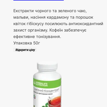
Екстракти чорного та зеленого чаю,
мальви, насіння кардамону та порошок
квіток гібіскусу посилюють антиоксидантний
захист організму. Кофеїн забезпечує
ефективне тонізування.
Упаковка 50г
Відкрити ціну