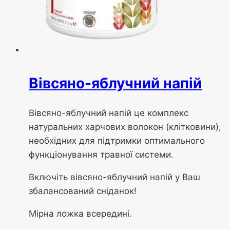
Вівсяно-яблучний напій
Вівсяно-яблучний напій це комплекс
натуральних харчових волокон (клітковини),
необхідних для підтримки оптимального
функціонування травної системи.
Включіть вівсяно-яблучний напій у Ваш
збалансований сніданок!
Мірна ложка всередині.