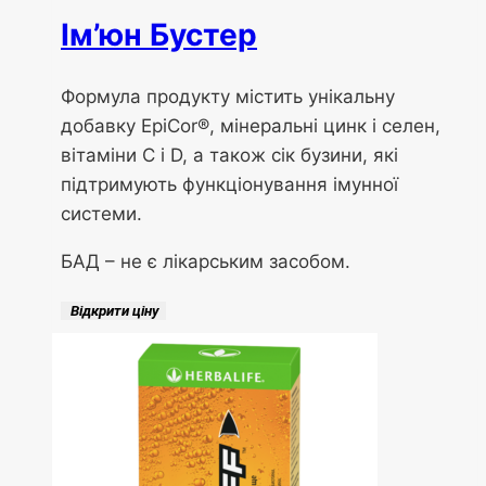
Ім’юн Бустер
Формула продукту містить унікальну
добавку EpiCor®, мінеральні цинк і селен,
вітаміни С і D, а також сік бузини, які
підтримують функціонування імунної
системи.
БАД – не є лікарським засобом.
Відкрити ціну