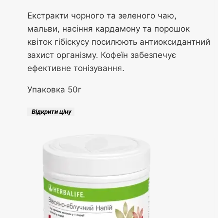
Екстракти чорного та зеленого чаю,
мальви, насіння кардамону та порошок
квіток гібіскусу посилюють антиоксидантний
захист організму. Кофеїн забезпечує
ефективне тонізування.
Упаковка 50г
Відкрити ціну