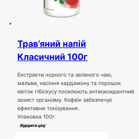
Трав’яний напій
Класичний 100г
Екстракти чорного та зеленого чаю,
мальви, насіння кардамону та порошок
квіток гібіскусу посилюють антиоксидантний
захист організму. Кофеїн забезпечує
ефективне тонізування.
Упаковка 100г
Відкрити ціну