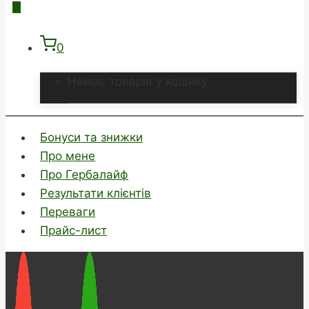
0
Немає товарів у кошику.
Бонуси та знижки
Про мене
Про Гербалайф
Результати клієнтів
Переваги
Прайс-лист