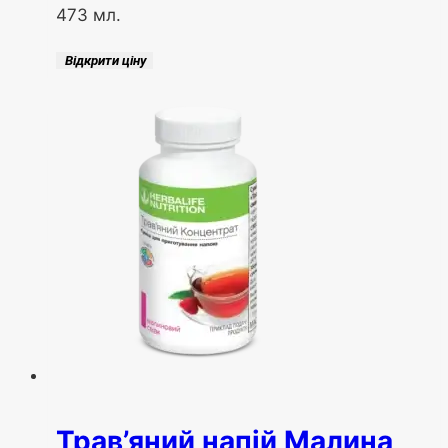
473 мл.
Відкрити ціну
Трав’яний напій Малина