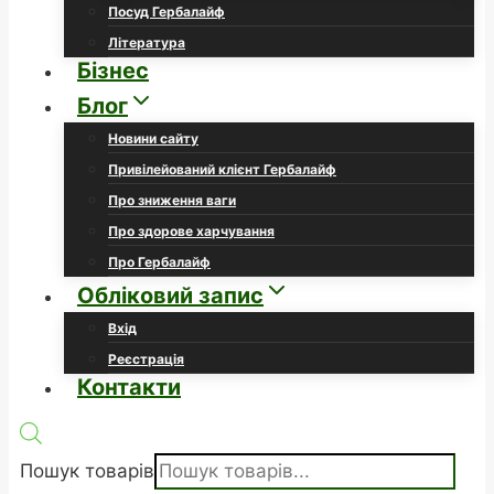
Посуд Гербалайф
Література
Бізнес
Блог
Новини сайту
Привілейований клієнт Гербалайф
Про зниження ваги
Про здорове харчування
Про Гербалайф
Обліковий запис
Вхід
Реєстрація
Контакти
Пошук товарів