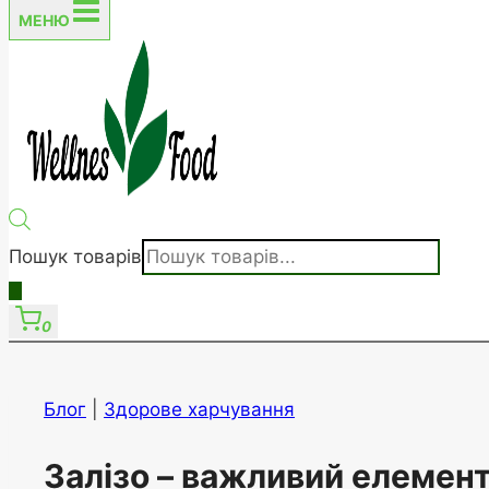
МЕНЮ
Пошук товарів
0
Блог
|
Здорове харчування
Залізо – важливий елемент