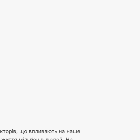
акторів, що впливають на наше
ь життя мільйонів людей. На