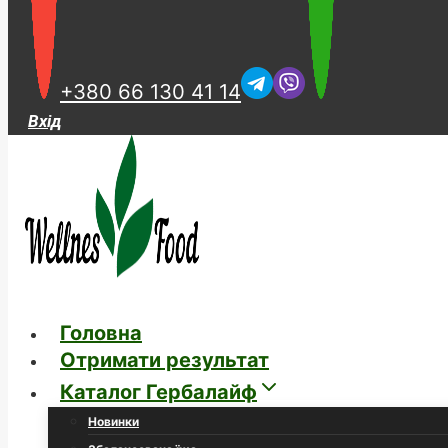
+380 66 130 41 14
Вхід
Головна
Отримати результат
Каталог Гербалайф
Новинки