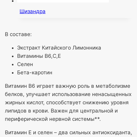
Шизандра
В составе:
Экстракт Китайского Лимонника
Витамины В6,С,Е
Селен
Бета-каротин
Витамин В6 играет важную роль в метаболизме
белков, улучшает использование ненасыщенных
жирных кислот, способствует снижению уровня
липидов в крови. Важен для центральной и
периферической нервной системы**.
Витамин Е и селен – два сильных антиоксиданта,