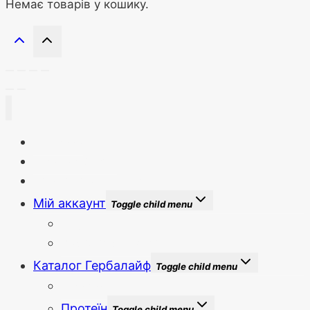
Немає товарів у кошику.
Головна
Новини сайту
Бонуси та знижки
Мій аккаунт
Toggle child menu
Вхід
Зареєструватися
Каталог Гербалайф
Toggle child menu
Новинки
Протеїн
Toggle child menu