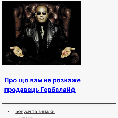
Про що вам не розкаже
продавець Гербалайф
Бонуси та знижки