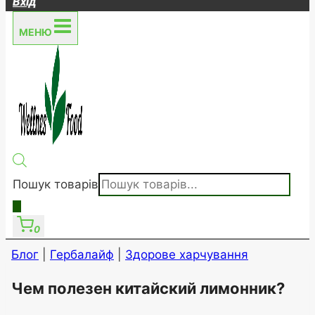
Вхід
МЕНЮ
Пошук товарів
0
Блог
|
Гербалайф
|
Здорове харчування
Чем полезен китайский лимонник?