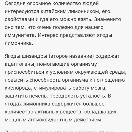
Сегодня огромное количество людей
интересуются китайским лимонником, его
свойствами и где его можно взять. Знаменито
оно тем, что очень полезно для нашего
иммунитета. Интерес представляют ягоды
лимонника.
Ягоды шизандры (второе название) содержат
адаптогены, помогающие организму
приспособиться к условиям окружающей среды,
повысить способность организма к поглощению
кислорода, стимулировать работу мозга,
защитить печень, преодолеть усталость. В
ягодах лимонника содержится большое
количество активных веществ, обладающих
мощным антиоксидантным действием.