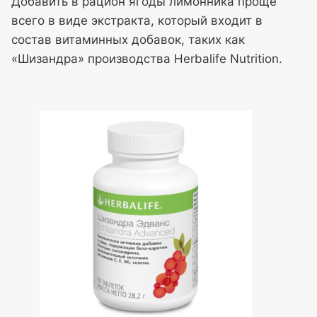
Добавить в рацион ягоды лимонника проще
всего в виде экстракта, который входит в
состав витаминных добавок, таких как
«Шизандра» производства Herbalife Nutrition.