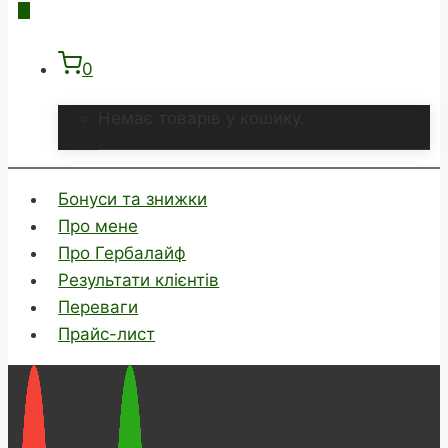
0
Немає товарів у кошику.
Бонуси та знижки
Про мене
Про Гербалайф
Результати клієнтів
Переваги
Прайс-лист