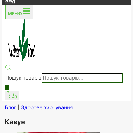
Вхід
МЕНЮ
Пошук товарів
0
Блог
|
Здорове харчування
Кавун