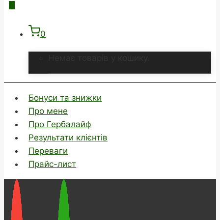
0
Немає товарів у кошику.
Бонуси та знижки
Про мене
Про Гербалайф
Результати клієнтів
Переваги
Прайс-лист