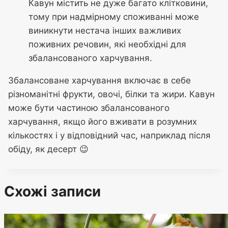
Кавун містить не дуже багато клітковини,
тому при надмірному споживанні може
виникнути нестача інших важливих
поживних речовин, які необхідні для
збалансованого харчування.
Збалансоване харчування включає в себе
різноманітні фрукти, овочі, білки та жири. Кавун
може бути частиною збалансованого
харчування, якщо його вживати в розумних
кількостях і у відповідний час, наприклад після
обіду, як десерт 😉
Схожі записи