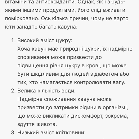
вітаміни та антиоксиданти. Однак, як і з будь-
якими іншими продуктами, його слід вживати
помірковано. Ось кілька причин, чому не варто
їсти занадто багато кавуна:
Високий вміст цукру:
Хоча кавун має природні цукри, їх надмірне
споживання може призвести до
підвищення рівня цукру в крові, що може
бути шкідливим для людей з діабетом або
тих, хто намагається контролювати вагу.
Велика кількість води:
Надмірне споживання кавуна може
призвести до затримки рідини в організмі,
що може викликати дискомфорт, зокрема,
здуття живота.
Низький вміст клітковини: